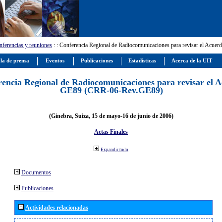
ferencias y reuniones
:
: Conferencia Regional de Radiocomunicaciones para revisar el Ac
la de prensa
Eventos
Publicaciones
Estadísticas
Acerca de la UIT
encia Regional de Radiocomunicaciones para revisar el 
GE89 (CRR-06-Rev.GE89)
(Ginebra, Suiza, 15 de mayo-16 de junio de 2006)
Actas Finales
Expandir todo
Documentos
Publicaciones
Actividades relacionadas