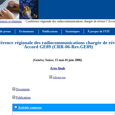
rences et réunions
:
: Conférence régionale des radiocommunications chargée de réviser l´Ac
de presse
Evénements
Publications
Statistiques
À propos de l'UIT
érence régionale des radiocommunications chargée de révi
´Accord GE89 (CRR-06-Rev.GE89)
(Genève, Suisse, 15 mai-16 juin 2006)
Actes finals
Afficher tout
Documents
Publications
Activités connexes