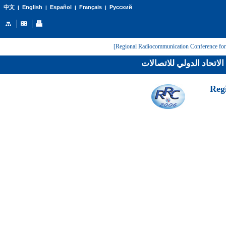
English
Español
Français
Русский
中文
|
|
|
|
لاتحاد الدولي للاتصالات
[Reg