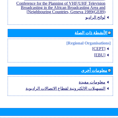
Conference for the Planning of VHF/UHF Television
Broadcasting in the African Broadcasting Area and
Neighbouring Countries, Geneva 1989(GE89)]
لوائح الراديو
الأنشطة ذات الصلة
[Regional Organisations]
[CEPT]
[EBU]
معلومات أخرى
معلومات مفيدة
التسهيلات الإلكترونية لقطاع الاتصالات الراديوية