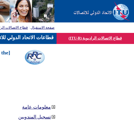
قطاع الاتصالات الرا
:
صفحة الاستقبال
قطاعات الاتحاد الدولي للا
قطاع الاتصالات الراديوية (ITU-R)
 the
معلومات عامة
تسجيل المندوبين