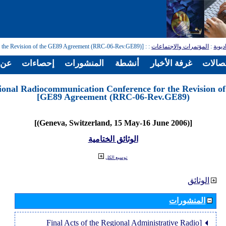
: [Regional Radiocommunication Conference for the Revision of the GE89 Agreement (RRC-06-Rev.GE89)]
:
المؤتمرات والاجتماعات
:
ديوية
تصالات
غرفة الأخبار
أنشطة
المنشورات
إحصاءات
عن ا
ional Radiocommunication Conference for the Revision of
GE89 Agreement (RRC-06-Rev.GE89)]
[(Geneva, Switzerland, 15 May-16 June 2006)]
الوثائق الختامية
توسيع الكل
الوثائق
المنشورات
[Final Acts of the Regional Administrative Radio