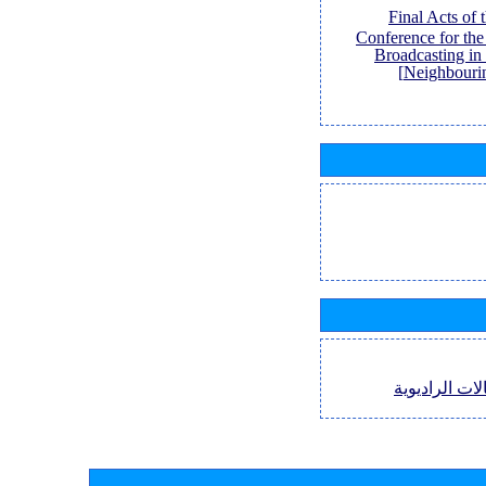
[Final Acts of
Conference for th
Broadcasting in
Neighbouri
لات الراديوية