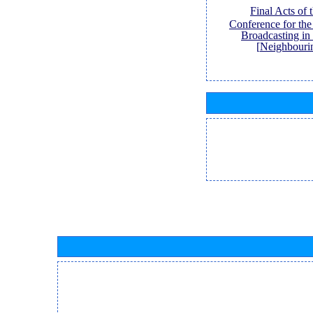
[Final Acts of
Conference for th
Broadcasting in
Neighbouri