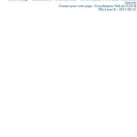
réservés
Contact pour cette page :
Coordinateur Web de l'UIT-R
Mis à jour le : 2011-06-15