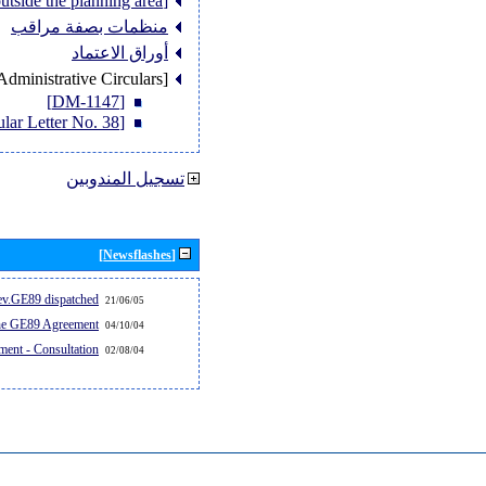
[Member States outside the planning area]
منظمات بصفة مراقب
أوراق الاعتماد
[Administrative Circulars]
[DM-1147]
[Circular Letter No. 38]
تسجيل المندوبين
[Newsflashes]
v.GE89 dispatched...
21/06/05
the GE89 Agreement
04/10/04
ent - Consultation
02/08/04