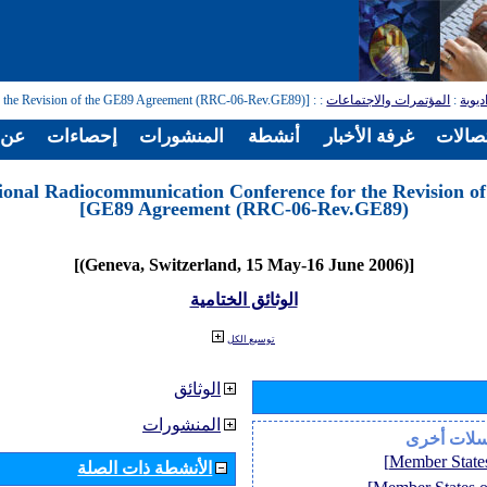
: [Regional Radiocommunication Conference for the Revision of the GE89 Agreement (RRC-06-Rev.GE89)]
:
المؤتمرات والاجتماعات
:
ديوية
تصالات
غرفة الأخبار
أنشطة
المنشورات
إحصاءات
عن ا
ional Radiocommunication Conference for the Revision of
GE89 Agreement (RRC-06-Rev.GE89)]
[(Geneva, Switzerland, 15 May-16 June 2006)]
الوثائق الختامية
توسيع الكل
الوثائق
المنشورات
سلات أخرى
الأنشطة ذات الصلة