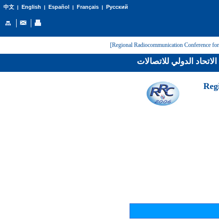
English
Español
Français
Русский
中文
|
|
|
|
لاتحاد الدولي للاتصالات
[Reg