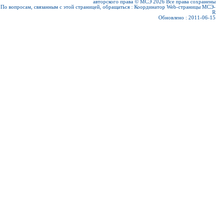
авторского права © МСЭ 2026
Все права сохранены
По вопросам, связанным с этой страницей, обращаться :
Координатор Web-страницы МСЭ-
R
Обновлено : 2011-06-15