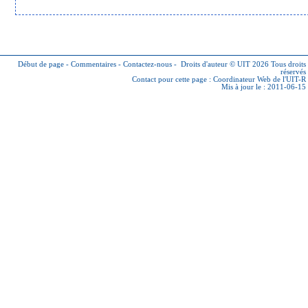
Début de page
-
Commentaires
-
Contactez-nous
-
Droits d'auteur © UIT 2026
Tous droits
réservés
Contact pour cette page :
Coordinateur Web de l'UIT-R
Mis à jour le : 2011-06-15