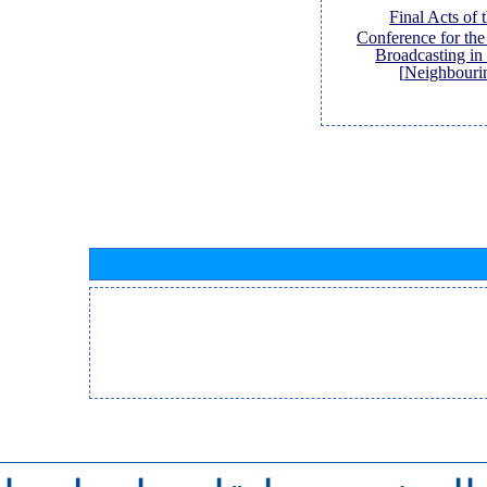
[Final Acts of
Conference for th
Broadcasting in
Neighbouri