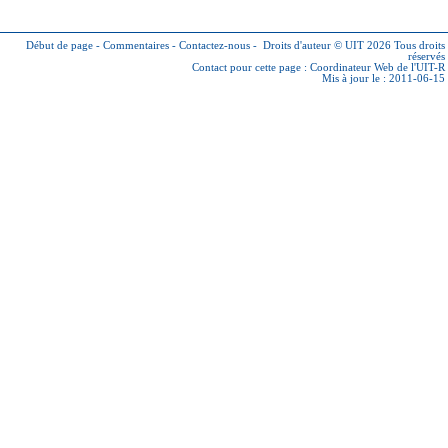
Début de page
-
Commentaires
-
Contactez-nous
-
Droits d'auteur © UIT 2026
Tous droits
réservés
Contact pour cette page :
Coordinateur Web de l'UIT-R
Mis à jour le : 2011-06-15