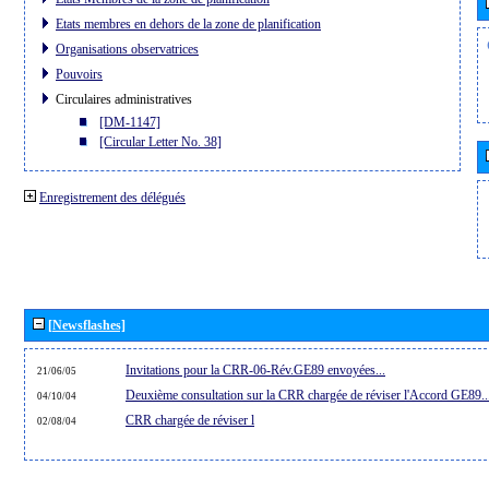
Etats membres en dehors de la zone de planification
Organisations observatrices
Pouvoirs
Circulaires administratives
[DM-1147]
[Circular Letter No. 38]
Enregistrement des délégués
[Newsflashes]
Invitations pour la CRR-06-Rév.GE89 envoyées...
21/06/05
Deuxième consultation sur la CRR chargée de réviser l'Accord GE89..
04/10/04
CRR chargée de réviser l
02/08/04