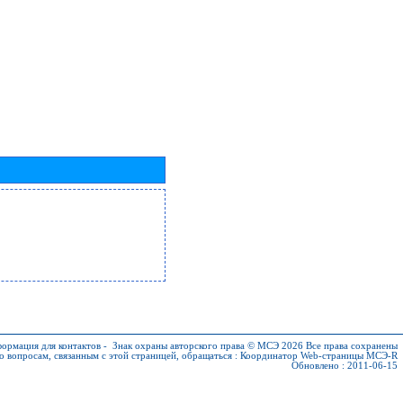
ормация для контактов
-
Знак охраны авторского права © МСЭ 2026
Все права сохранены
о вопросам, связанным с этой страницей, обращаться :
Координатор Web-страницы МСЭ-R
Обновлено : 2011-06-15