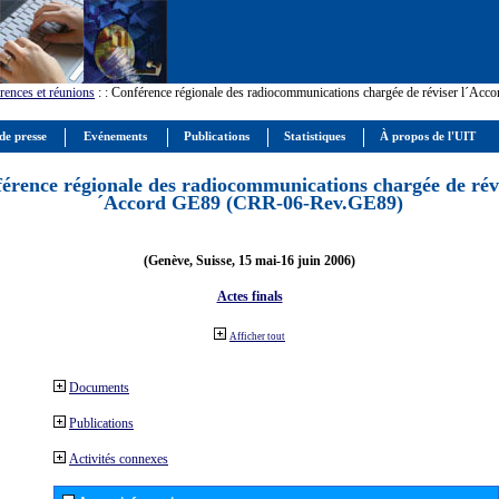
rences et réunions
:
: Conférence régionale des radiocommunications chargée de réviser l´Ac
de presse
Evénements
Publications
Statistiques
À propos de l'UIT
érence régionale des radiocommunications chargée de révi
´Accord GE89 (CRR-06-Rev.GE89)
(Genève, Suisse, 15 mai-16 juin 2006)
Actes finals
Afficher tout
Documents
Publications
Activités connexes