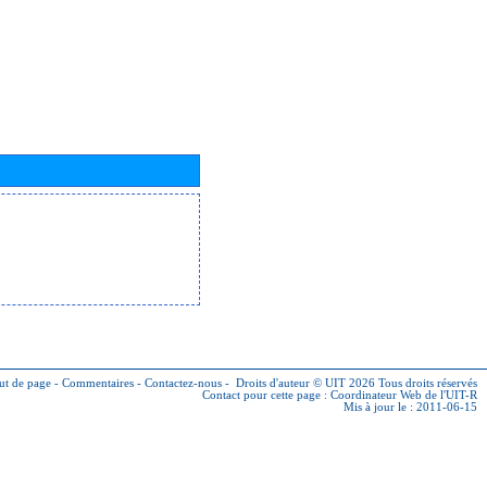
ut de page
-
Commentaires
-
Contactez-nous
-
Droits d'auteur © UIT 2026
Tous droits réservés
Contact pour cette page :
Coordinateur Web de l'UIT-R
Mis à jour le : 2011-06-15