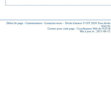
Début de page
-
Commentaires
-
Contactez-nous
-
Droits d'auteur © UIT 2026
Tous droits
réservés
Contact pour cette page :
Coordinateur Web de l'UIT-R
Mis à jour le : 2011-06-15