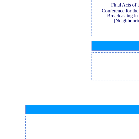
[Final Acts of
Conference for th
Broadcasting in
Neighbouri