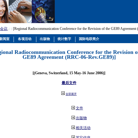
会议
; :
: [Regional Radiocommunication Conference for the Revision of the GE89 Agreemen
新闻室
各项活动
出版物
统计数字
国际电联简介
gional Radiocommunication Conference for the Revision o
GE89 Agreement (RRC-06-Rev.GE89)]
[(Geneva, Switzerland, 15 May-16 June 2006)]
最后文件
全部展开
文件
出版物
相关活动
其它信息