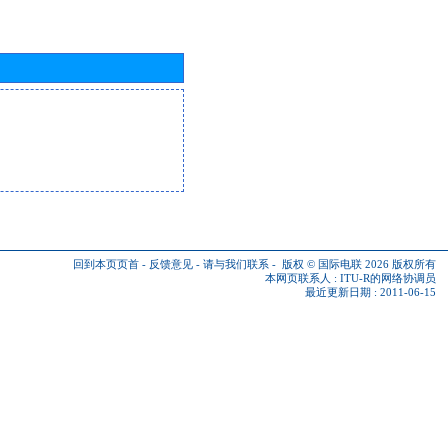
回到本页页首
-
反馈意见
-
请与我们联系
-
版权 © 国际电联 2026
版权所有
本网页联系人 :
ITU-R的网络协调员
最近更新日期 : 2011-06-15