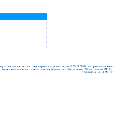
ормация для контактов
-
Знак охраны авторского права © МСЭ 2026
Все права сохранены
о вопросам, связанным с этой страницей, обращаться :
Координатор Web-страницы МСЭ-R
Обновлено : 2011-06-15