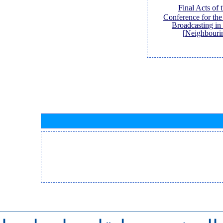
[Final Acts of
Conference for th
Broadcasting in
Neighbouri