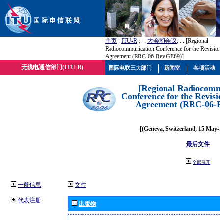
主页
:
ITU-R
； :
大会和会议
; :
: [Regional
Radiocommunication Conference for the Revisio
Agreement (RRC-06-Rev.GE89)]
无线电通信部门(ITU-R)
国际电联三大部门
新闻室
各项活动
[Regional Radiocomm
Conference for the Revisi
Agreement (RRC-06-
[(Geneva, Switzerland, 15 May-
最后文件
全部展开
一般信息
文件
代表注册
出版物