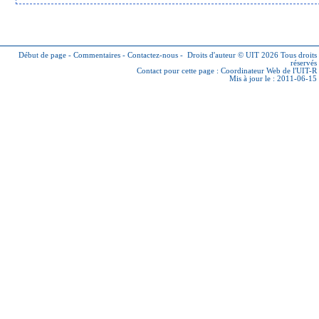
Début de page
-
Commentaires
-
Contactez-nous
-
Droits d'auteur © UIT 2026
Tous droits
réservés
Contact pour cette page :
Coordinateur Web de l'UIT-R
Mis à jour le : 2011-06-15