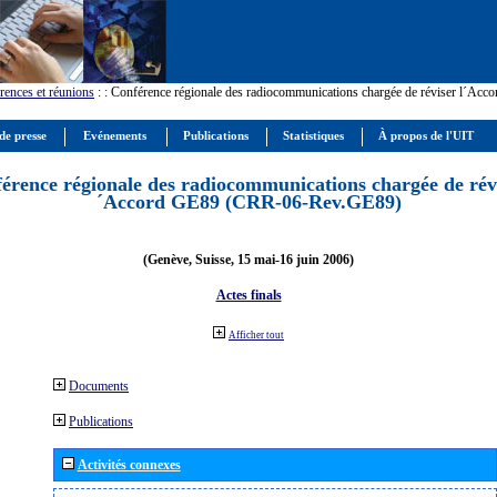
rences et réunions
:
: Conférence régionale des radiocommunications chargée de réviser l´Ac
de presse
Evénements
Publications
Statistiques
À propos de l'UIT
érence régionale des radiocommunications chargée de révi
´Accord GE89 (CRR-06-Rev.GE89)
(Genève, Suisse, 15 mai-16 juin 2006)
Actes finals
Afficher tout
Documents
Publications
Activités connexes