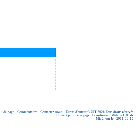
ut de page
-
Commentaires
-
Contactez-nous
-
Droits d'auteur © UIT 2026
Tous droits réservés
Contact pour cette page :
Coordinateur Web de l'UIT-R
Mis à jour le : 2011-06-15