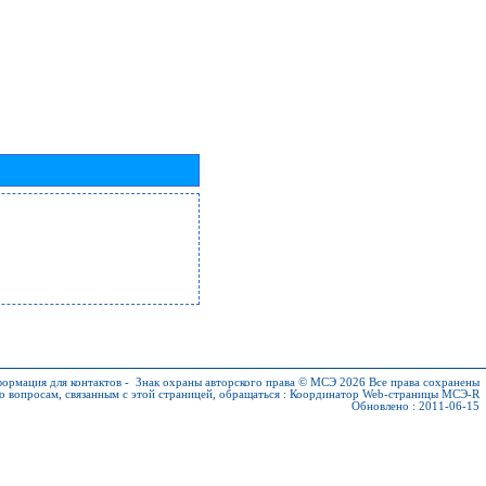
ормация для контактов
-
Знак охраны авторского права © МСЭ 2026
Все права сохранены
о вопросам, связанным с этой страницей, обращаться :
Координатор Web-страницы МСЭ-R
Обновлено : 2011-06-15