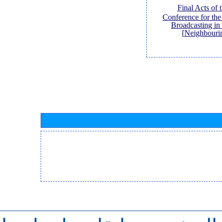
[Final Acts of
Conference for th
Broadcasting in
Neighbouri