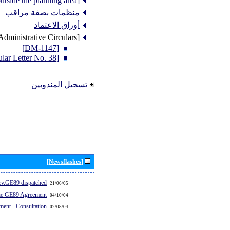
[Member States outside the planning area]
منظمات بصفة مراقب
أوراق الاعتماد
[Administrative Circulars]
[DM-1147]
[Circular Letter No. 38]
تسجيل المندوبين
[Newsflashes]
v.GE89 dispatched...
21/06/05
the GE89 Agreement
04/10/04
ent - Consultation
02/08/04