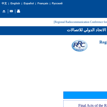
English
Español
Français
Русский
中文
|
|
|
|
لاتحاد الدولي للاتصالات
[Reg
[Final Acts of the 