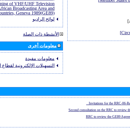
anning of VHF/UHF Television
African Broadcasting Area and
untries, Geneva 1989(GE89)]
لوائح الراديو
الأنشطة ذات الصلة
معلومات أخرى
معلومات مفيدة
التسهيلات الإلكترونية لقطاع ال
Invitations for the RRC-06-Re
Second consultation on the RRC to review 
RRC to review the GE89 Agreem