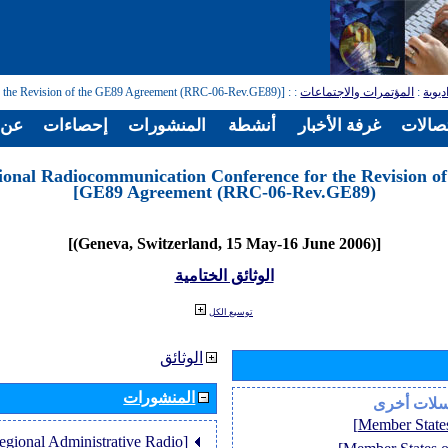
: [Regional Radiocommunication Conference for the Revision of the GE89 Agreement (RRC-06-Rev.GE89)]
:
المؤتمرات والاجتماعات
:
ديوية
تصالات
غرفة الأخبار
أنشطة
المنشورات
إحصاءات
عن ا
ional Radiocommunication Conference for the Revision of
GE89 Agreement (RRC-06-Rev.GE89)]
[(Geneva, Switzerland, 15 May-16 June 2006)]
الوثائق الختامية
توسيع الكل
الوثائق
المنشورات
سلات أخرى
Regional Administrative Radio