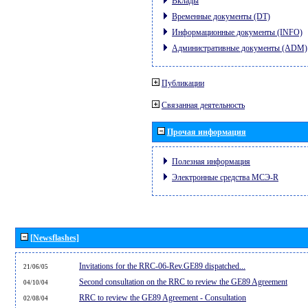
Вклады
Временные документы (DT)
Информационные документы (INFO)
Административные документы (ADM)
Публикации
Связанная деятельность
Прочая информация
Полезная информация
Электронные средства МСЭ-R
[Newsflashes]
Invitations for the RRC-06-Rev.GE89 dispatched...
21/06/05
Second consultation on the RRC to review the GE89 Agreement
04/10/04
RRC to review the GE89 Agreement - Consultation
02/08/04