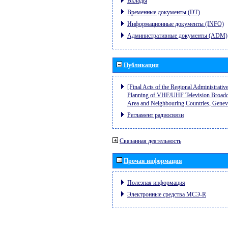
Вклады
Временные документы (DT)
Информационные документы (INFO)
Административные документы (ADM)
Публикации
[Final Acts of the Regional Administrativ
Planning of VHF/UHF Television Broadcas
Area and Neighbouring Countries, Gene
Регламент радиосвязи
Связанная деятельность
Прочая информация
Полезная информация
Электронные средства МСЭ-R