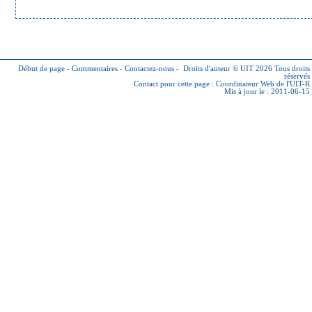
Début de page
-
Commentaires
-
Contactez-nous
-
Droits d'auteur © UIT 2026
Tous droits
réservés
Contact pour cette page :
Coordinateur Web de l'UIT-R
Mis à jour le : 2011-06-15