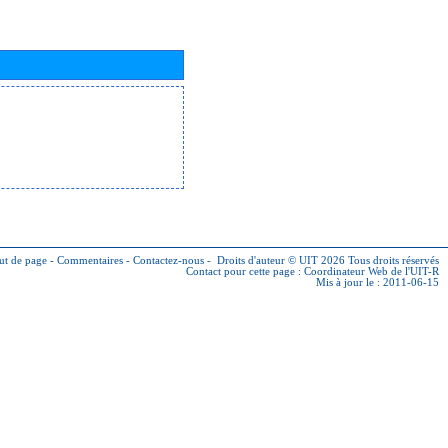
ut de page
-
Commentaires
-
Contactez-nous
-
Droits d'auteur © UIT 2026
Tous droits réservés
Contact pour cette page :
Coordinateur Web de l'UIT-R
Mis à jour le : 2011-06-15