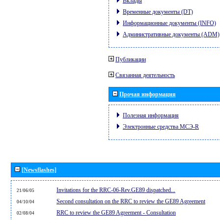
Вклады
Временные документы (DT)
Информационные документы (INFO)
Административные документы (ADM)
Публикации
Связанная деятельность
Прочая информация
Полезная информация
Электронные средства МСЭ-R
[Newsflashes]
Invitations for the RRC-06-Rev.GE89 dispatched...
21/06/05
Second consultation on the RRC to review the GE89 Agreement
04/10/04
RRC to review the GE89 Agreement - Consultation
02/08/04