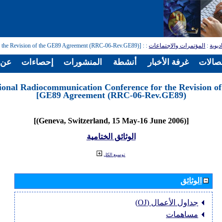
ديوية
:
المؤتمرات والاجتماعات
:
: [Regional Radiocommunication Conference for the Revision of the GE89 Agreement (RRC-06-Rev.GE89)]
تصالات
غرفة الأخبار
أنشطة
المنشورات
إحصاءات
عن ا
ional Radiocommunication Conference for the Revision of
GE89 Agreement (RRC-06-Rev.GE89)]
[(Geneva, Switzerland, 15 May-16 June 2006)]
الوثائق الختامية
توسيع الكل
الوثائق
جداول الأعمال (OJ)
مساهمات