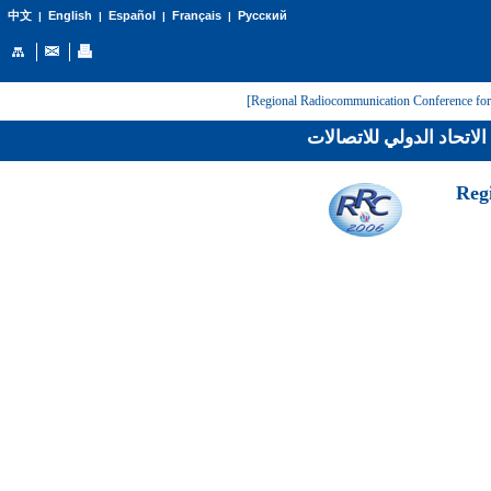
English
Español
Français
Русский
中文
|
|
|
|
لاتحاد الدولي للاتصالات
[Reg