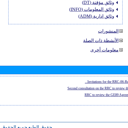
وثائق مؤقتة (DT)
وثائق المعلومات (INFO)
وثائق إدارية (ADM)
المنشورات
الأنشطة ذات الصلة
معلومات أخرى
Invitations for the RRC-06-Re
Second consultation on the RRC to review 
RRC to review the GE89 Agreem
حقوق الطبع
جميع الحقوق 