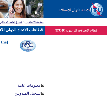
صفحة الاستقبال
:
قطاع الاتصالات الرا
قطاعات الاتحاد الدولي للا
قطاع الاتصالات الراديوية (ITU-R)
 the
معلومات عامة
تسجيل المندوبين