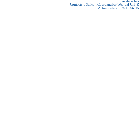
los derechos
Contacto público :
Coordenador Web del UIT-R
Actualizado el : 2011-06-15