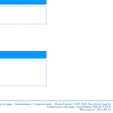
ut de page
-
Commentaires
-
Contactez-nous
-
Droits d'auteur © UIT 2026
Tous droits réservés
Contact pour cette page :
Coordinateur Web de l'UIT-R
Mis à jour le : 2011-06-15