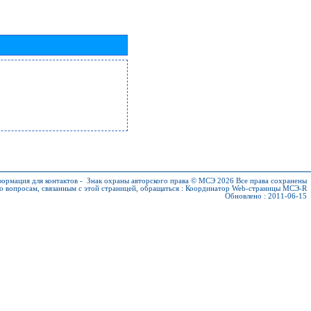
ормация для контактов
-
Знак охраны авторского права © МСЭ 2026
Все права сохранены
о вопросам, связанным с этой страницей, обращаться :
Координатор Web-страницы МСЭ-R
Обновлено : 2011-06-15