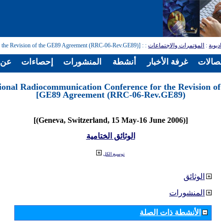
ديوية
:
المؤتمرات والاجتماعات
:
: [Regional Radiocommunication Conference for the Revision of the GE89 Agreement (RRC-06-Rev.GE89)]
تصالات
غرفة الأخبار
أنشطة
المنشورات
إحصاءات
عن ا
ional Radiocommunication Conference for the Revision of
GE89 Agreement (RRC-06-Rev.GE89)]
[(Geneva, Switzerland, 15 May-16 June 2006)]
الوثائق الختامية
توسيع الكل
الوثائق
المنشورات
الأنشطة ذات الصلة