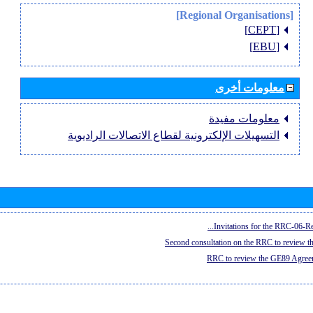
[Regional Organisations]
[CEPT]
[EBU]
معلومات أخرى
معلومات مفيدة
التسهيلات الإلكترونية لقطاع الاتصالات الراديوية
Invitations for the RRC-06-Re
Second consultation on the RRC to review 
RRC to review the GE89 Agreem