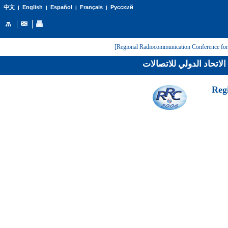
English
Español
Français
Русский
中文
|
|
|
|
لاتحاد الدولي للاتصالات
[Reg