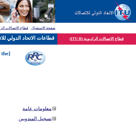
صفحة الاستقبال
:
قطاع الاتصالات الرا
قطاعات الاتحاد الدولي للا
قطاع الاتصالات الراديوية (ITU-R)
 the
معلومات عامة
تسجيل المندوبين