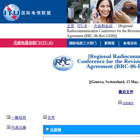
主页
:
ITU-R
； :
大会和会议
; :
: [Regional
Radiocommunication Conference for the Revisio
Agreement (RRC-06-Rev.GE89)]
无线电通信部门(ITU-R)
国际电联三大部门
新闻室
各项活动
[Regional Radiocomm
Conference for the Revisi
Agreement (RRC-06-
[(Geneva, Switzerland, 15 May-
最后文件
全部展开
一般信息
文件
代表注册
出版物