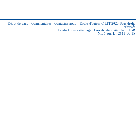
Début de page
-
Commentaires
-
Contactez-nous
-
Droits d'auteur © UIT 2026
Tous droits
réservés
Contact pour cette page :
Coordinateur Web de l'UIT-R
Mis à jour le : 2011-06-15