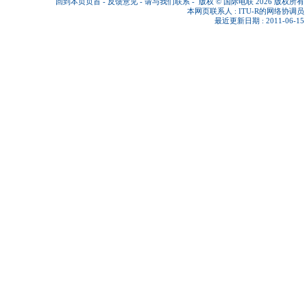
回到本页页首
-
反馈意见
-
请与我们联系
-
版权 © 国际电联 2026
版权所有
本网页联系人 :
ITU-R的网络协调员
最近更新日期 : 2011-06-15