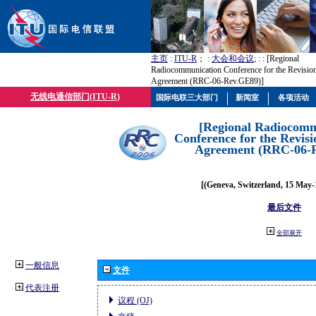
主页
:
ITU-R
； :
大会和会议
; :
: [Regional
Radiocommunication Conference for the Revisio
Agreement (RRC-06-Rev.GE89)]
无线电通信部门(ITU-R)
国际电联三大部门
新闻室
各项活动
[Regional Radiocomm
Conference for the Revisi
Agreement (RRC-06-
[(Geneva, Switzerland, 15 May-
最后文件
全部展开
一般信息
文件
代表注册
议程 (OJ)