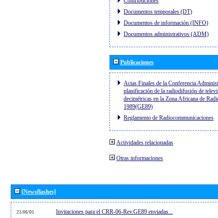
Contribuciones
Documentos temporales (DT)
Documentos de información (INFO)
Documentos administrativos (ADM)
Publicaciones
Actas Finales de la Conferencia Administ
planificación de la radiodifusión de telev
decimétricas en la Zona Africana de Radi
1989(GE89)
Reglamento de Radiocommunicaciones
Actividades relacionadas
Otras informaciones
[Newsflashes]
Invitaciones para el CRR-06-Rev.GE89 enviadas...
21/06/05