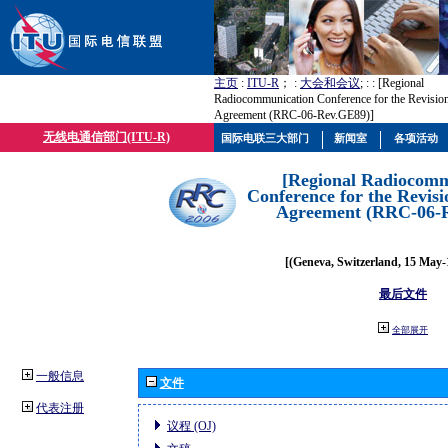
主页
:
ITU-R
； :
大会和会议
; :
: [Regional
Radiocommunication Conference for the Revisio
Agreement (RRC-06-Rev.GE89)]
无线电通信部门(ITU-R)
国际电联三大部门
新闻室
各项活动
[Regional Radiocomm
Conference for the Revisi
Agreement (RRC-06-
[(Geneva, Switzerland, 15 May-
最后文件
全部展开
一般信息
文件
代表注册
议程 (OJ)