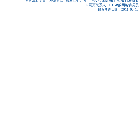
回到本页页首
-
反馈意见
-
请与我们联系
-
版权 © 国际电联 2026
版权所有
本网页联系人 :
ITU-R的网络协调员
最近更新日期 : 2011-06-15