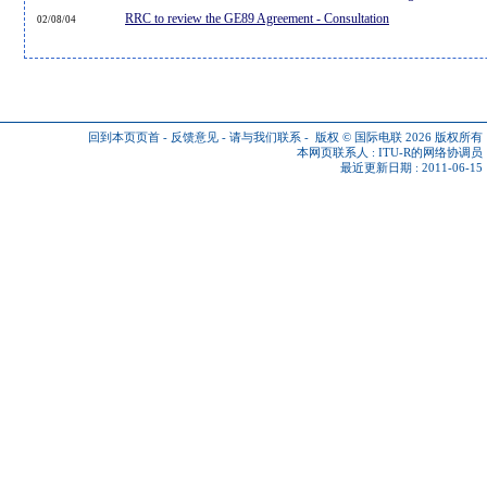
RRC to review the GE89 Agreement - Consultation
02/08/04
回到本页页首
-
反馈意见
-
请与我们联系
-
版权 © 国际电联 2026
版权所有
本网页联系人 :
ITU-R的网络协调员
最近更新日期 : 2011-06-15