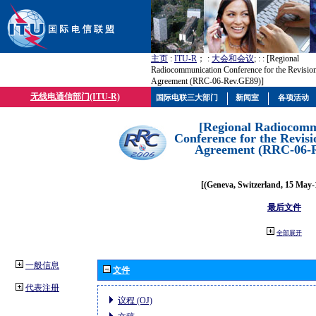
主页
:
ITU-R
； :
大会和会议
; :
: [Regional
Radiocommunication Conference for the Revisio
Agreement (RRC-06-Rev.GE89)]
无线电通信部门(ITU-R)
国际电联三大部门
新闻室
各项活动
[Regional Radiocomm
Conference for the Revisi
Agreement (RRC-06-
[(Geneva, Switzerland, 15 May-
最后文件
全部展开
一般信息
文件
代表注册
议程 (OJ)