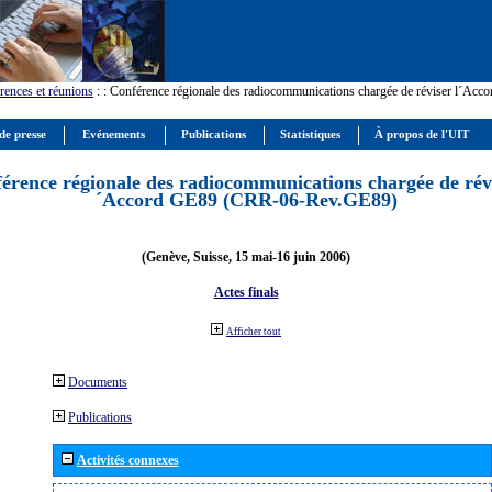
rences et réunions
:
: Conférence régionale des radiocommunications chargée de réviser l´Ac
de presse
Evénements
Publications
Statistiques
À propos de l'UIT
érence régionale des radiocommunications chargée de révi
´Accord GE89 (CRR-06-Rev.GE89)
(Genève, Suisse, 15 mai-16 juin 2006)
Actes finals
Afficher tout
Documents
Publications
Activités connexes