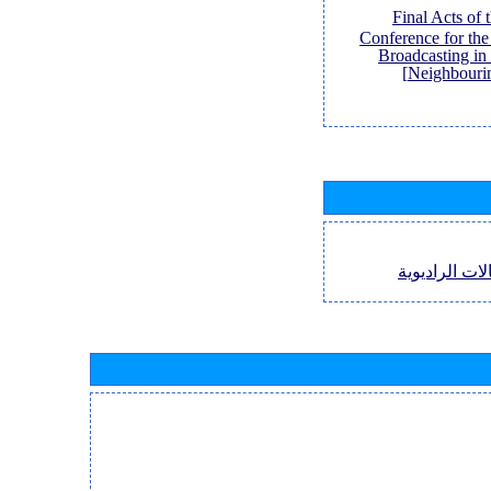
[Final Acts of
Conference for th
Broadcasting in
Neighbouri
لات الراديوية