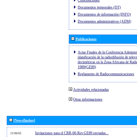
Contribuciones
Documentos temporales (DT)
Documentos de información (INFO)
Documentos administrativos (ADM)
Publicaciones
Actas Finales de la Conferencia Administ
planificación de la radiodifusión de telev
decimétricas en la Zona Africana de Radi
1989(GE89)
Reglamento de Radiocommunicaciones
Actividades relacionadas
Otras informaciones
[Newsflashes]
Invitaciones para el CRR-06-Rev.GE89 enviadas...
21/06/05