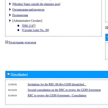
[Member States outside the planning area]
Организации-наблюдатели
Полномочия
[Administrative Circulars]
[DM-1147]
[Circular Letter No. 38]
Регистрация делегатов
[Newsflashes]
Invitations for the RRC-06-Rev.GE89 dispatched...
21/06/05
Second consultation on the RRC to review the GE89 Agreement
04/10/04
RRC to review the GE89 Agreement - Consultation
02/08/04