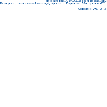
авторского права © МСЭ 2026
Все права сохранены
По вопросам, связанным с этой страницей, обращаться :
Координатор Web-страницы МСЭ-
R
Обновлено : 2011-06-15