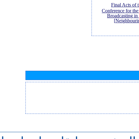
[Final Acts of
Conference for th
Broadcasting in
Neighbouri