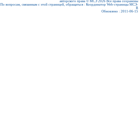
авторского права © МСЭ 2026
Все права сохранены
По вопросам, связанным с этой страницей, обращаться :
Координатор Web-страницы МСЭ-
R
Обновлено : 2011-06-15