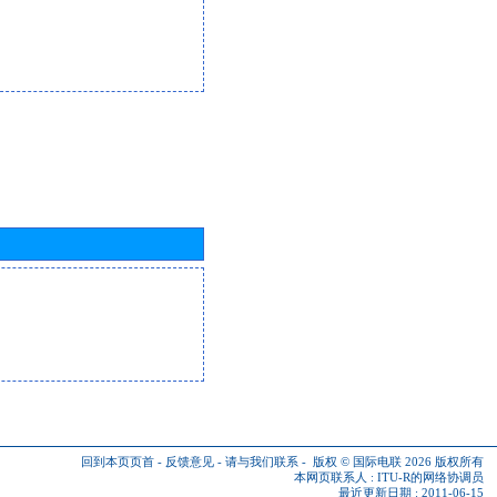
回到本页页首
-
反馈意见
-
请与我们联系
-
版权 © 国际电联 2026
版权所有
本网页联系人 :
ITU-R的网络协调员
最近更新日期 : 2011-06-15