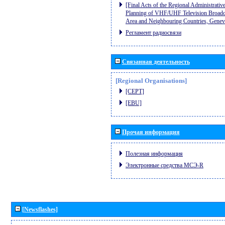
[Final Acts of the Regional Administrativ
Planning of VHF/UHF Television Broadcas
Area and Neighbouring Countries, Gene
Регламент радиосвязи
Связанная деятельность
[Regional Organisations]
[CEPT]
[EBU]
Прочая информация
Полезная информация
Электронные средства МСЭ-R
[Newsflashes]