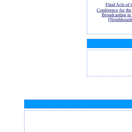
[Final Acts of
Conference for th
Broadcasting in
Neighbouri